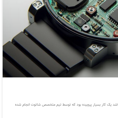
کی ساعت هوشمند سیم کارت خور که gps هم داشته باشد یک کار بسیار پیچیده بود که توسط تیم متخصص شاتوت انجام شده