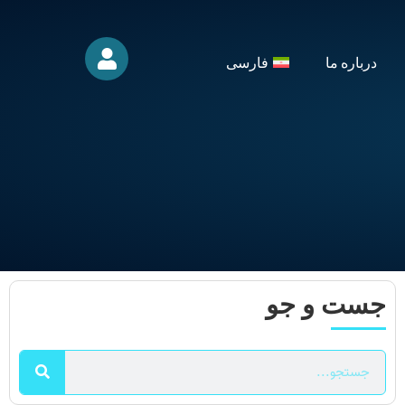
درباره ما
فارسی
جست و جو