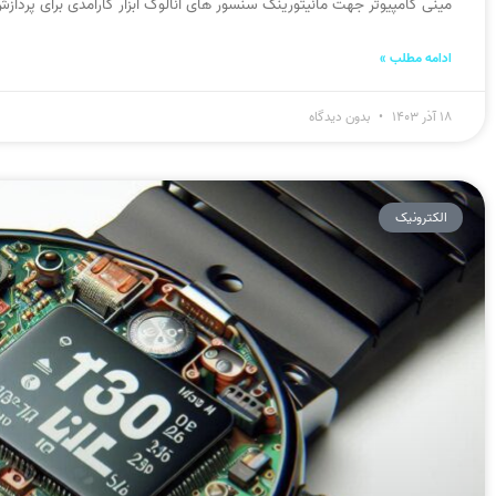
مینی کامپیوتر جهت مانیتورینگ سنسور های آنالوگ ابزار کارآمدی برای پر
ادامه مطلب »
۱۸ آذر ۱۴۰۳
بدون دیدگاه
الکترونیک