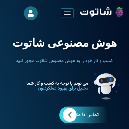
هوش مصنوعی شاتوت
کسب و کار خود را به هوش مصنوعی شاتوت مجهز کنید
می تونم با توجه به کسب و کار شما
ت
ح
ل
ی
ل
ب
ر
ا
ی
ب
ه
ب
و
د
ع
م
ل
ک
ر
د
ت
و
ن
ا
ر
ا
ئ
ه
ک
ن
م
تماس با ما