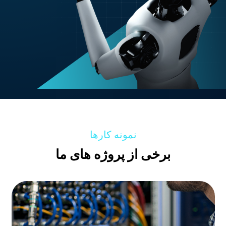
نمونه کارها
برخی از پروژه های ما