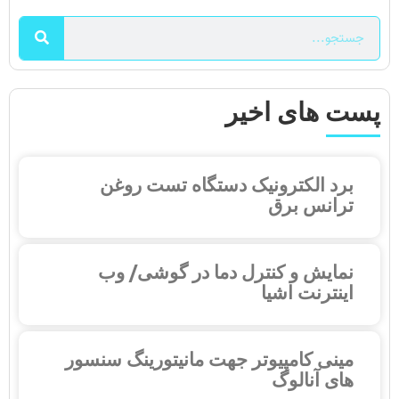
پست های اخیر
برد الکترونیک دستگاه تست روغن
ترانس برق
نمایش و کنترل دما در گوشی/ وب
اینترنت اشیا
مینی کامپیوتر جهت مانیتورینگ سنسور
های آنالوگ