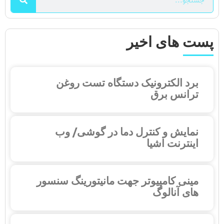
پست های اخیر
برد الکترونیک دستگاه تست روغن
ترانس برق
نمایش و کنترل دما در گوشی/ وب
اینترنت اشیا
مینی کامپیوتر جهت مانیتورینگ سنسور
های آنالوگ