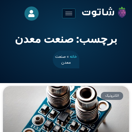
برچسب: صنعت معدن
خانه
»
صنعت
معدن
الکترونیک