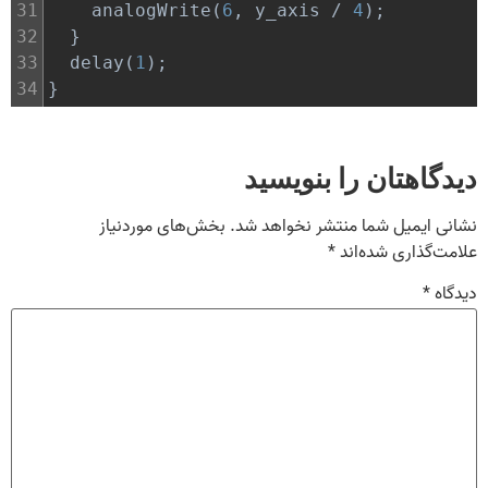
31
analogWrite
(
6
, 
y_axis
/
4
);
32
  }
33
delay
(
1
);
34
}
دیدگاهتان را بنویسید
نشانی ایمیل شما منتشر نخواهد شد.
بخش‌های موردنیاز
علامت‌گذاری شده‌اند
*
دیدگاه
*