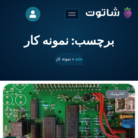
برچسب: نمونه کار
خانه
»
نمونه کار
الکترونیک