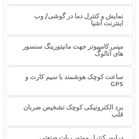
نمایش و کنترل دما در گوشی/ وب
اینترنت اشیا
مینی کامپیوتر جهت مانیتورینگ سنسور
های آنالوگ
ساعت کوچک هوشمند با سیم کارت و
GPS
برد الکترونیکی کوچک تشخیص ضربان
قلب
درایور کنترل موتور ربات صنعتی