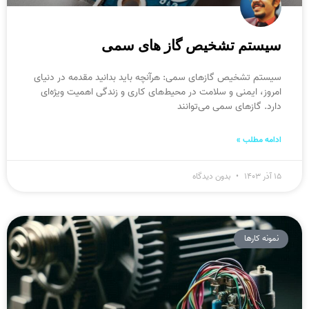
سیستم تشخیص گاز های سمی
سیستم تشخیص گازهای سمی: هرآنچه باید بدانید مقدمه در دنیای
امروز، ایمنی و سلامت در محیط‌های کاری و زندگی اهمیت ویژه‌ای
دارد. گازهای سمی می‌توانند
ادامه مطلب »
۱۵ آذر ۱۴۰۳
بدون دیدگاه
نمونه کارها