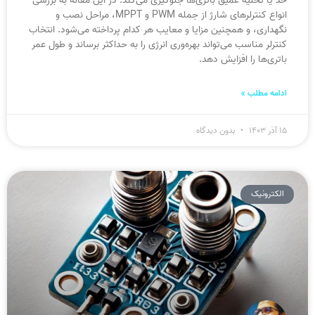
حد یا تخلیه عمیق باتری‌ها جلوگیری می‌کند. در این مقاله به بررسی
انواع کنترلرهای شارژ از جمله PWM و MPPT، مراحل نصب و
نگهداری، و همچنین مزایا و معایب هر کدام پرداخته می‌شود. انتخاب
کنترلر مناسب می‌تواند بهره‌وری انرژی را به حداکثر برساند و طول عمر
باتری‌ها را افزایش دهد.
ادامه مطلب »
۱۵ آذر ۱۴۰۳
بدون دیدگاه
الکترونیک